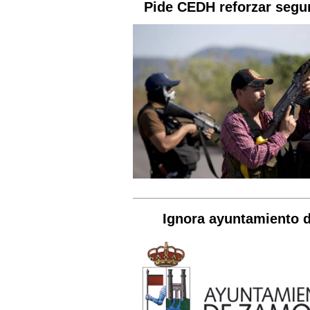
Pide CEDH reforzar segu
Ignora ayuntamiento