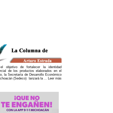
s viudas del narco
el objetivo de fortalecer la identidad
rcial de los productos elaborados en el
o, la Secretaría de Desarrollo Económico
choacán (Sedeco) lanzará la ...
Leer más