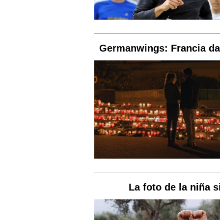
Germanwings: Francia da
La foto de la niña 