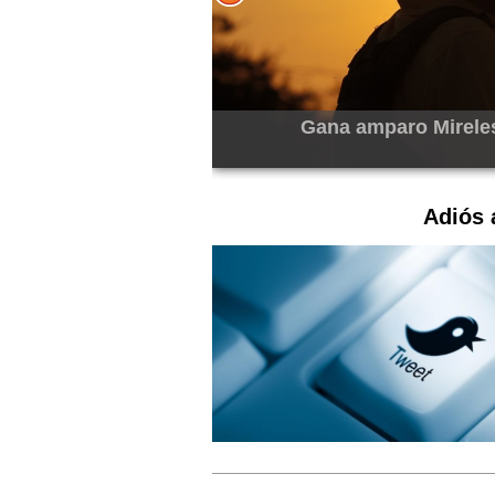
Gana amparo Mirele
 Morelia
Adiós 