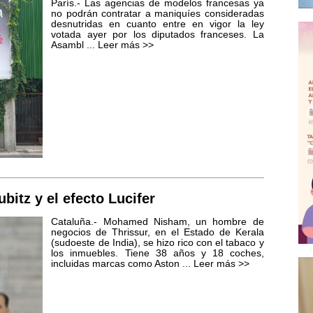
París.- Las agencias de modelos francesas ya
no podrán contratar a maniquíes consideradas
desnutridas en cuanto entre en vigor la ley
votada ayer por los diputados franceses. La
Asambl ...
Leer más >>
bitz y el efecto Lucifer
Cataluña.- Mohamed Nisham, un hombre de
negocios de Thrissur, en el Estado de Kerala
(sudoeste de India), se hizo rico con el tabaco y
los inmuebles. Tiene 38 años y 18 coches,
incluidas marcas como Aston ...
Leer más >>