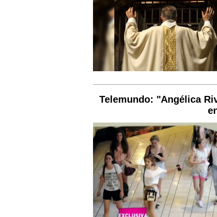
Telemundo: "Angélica Riv
e