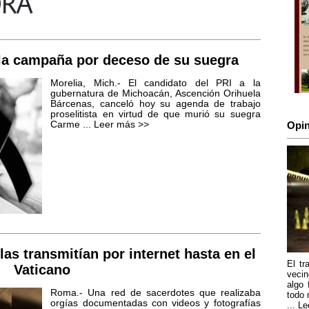
a campaña por deceso de su suegra
Morelia, Mich.- El candidato del PRI a la
gubernatura de Michoacán, Ascención Orihuela
Bárcenas, canceló hoy su agenda de trabajo
proselitista en virtud de que murió su suegra
Carme ...
Leer más >>
Opin
las transmitían por internet hasta en el
El tr
Vaticano
vecin
algo 
Roma.- Una red de sacerdotes que realizaba
todo 
orgías documentadas con videos y fotografías
...
Le