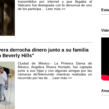
transmitidos por internet y que llegaba al
Vaticano fue destapada con la denuncia de uno
de los participa ...
Leer más >>
Esta
Vide
era derrocha dinero junto a su familia
n Beverly Hills"
Ciudad de México.- La Primera Dama de
México, Angélica Rivera Hurtado, fue captada
junto a sus hijas y con algunas amigas por las
cámaras deTelemundo mientras realizaba un
recorrido por las tie ...
Leer más >>
Anu