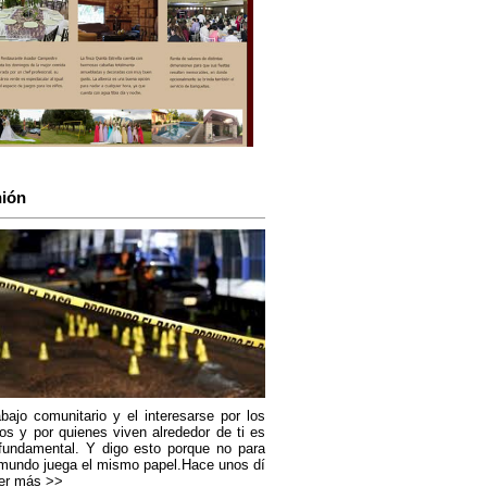
ión
abajo comunitario y el interesarse por los
os y por quienes viven alrededor de ti es
fundamental. Y digo esto porque no para
mundo juega el mismo papel.Hace unos dí
er más >>