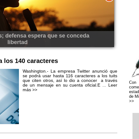
s; defensa espera que se conceda
libertad
La
a los 140 caracteres
Washington.- La empresa Twitter anunció que
se podrá usar hasta 116 caracteres a los tuits
que citen otros, así lo dio a conocer a través
Con 
de un mensaje en su cuenta oficial.E ...
Leer
come
más >>
estad
de Mi
>>