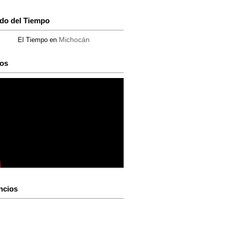
do del Tiempo
Michocán
El Tiempo en
os
ncios