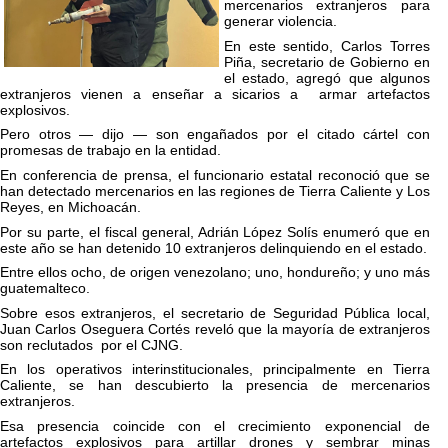
mercenarios extranjeros para
generar violencia.
En este sentido, Carlos Torres
Piña, secretario de Gobierno en
el estado, agregó que algunos
extranjeros vienen a enseñar a sicarios a armar artefactos
explosivos.
Pero otros — dijo — son engañados por el citado cártel con
promesas de trabajo en la entidad.
En conferencia de prensa, el funcionario estatal reconoció que se
han detectado mercenarios en las regiones de Tierra Caliente y Los
Reyes, en Michoacán.
Por su parte, el fiscal general, Adrián López Solís enumeró que en
este año se han detenido 10 extranjeros delinquiendo en el estado.
Entre ellos ocho, de origen venezolano; uno, hondureño; y uno más
guatemalteco.
Sobre esos extranjeros, el secretario de Seguridad Pública local,
Juan Carlos Oseguera Cortés reveló que la mayoría de extranjeros
son reclutados por el CJNG.
En los operativos interinstitucionales, principalmente en Tierra
Caliente, se han descubierto la presencia de mercenarios
extranjeros.
Esa presencia coincide con el crecimiento exponencial de
artefactos explosivos para artillar drones y sembrar minas