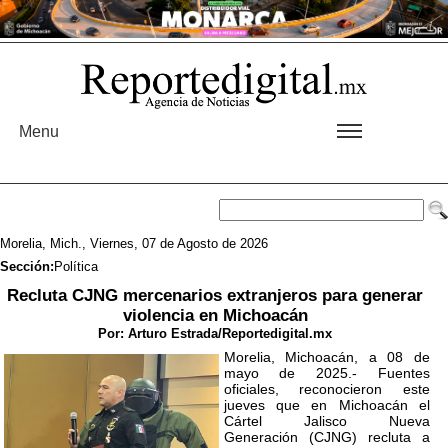
Menu
Morelia, Mich., Viernes, 07 de Agosto de 2026
Sección:
Política
Recluta CJNG mercenarios extranjeros para generar
violencia en Michoacán
Por:
Arturo Estrada/Reportedigital.mx
Morelia, Michoacán, a 08 de
mayo de 2025.- Fuentes
oficiales, reconocieron este
jueves que en Michoacán el
Cártel Jalisco Nueva
Generación (CJNG) recluta a