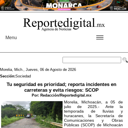
Menu
Morelia, Mich., Jueves, 06 de Agosto de 2026
Sección:
Sociedad
Tu seguridad es prioridad; reporta incidentes en
carreteras y evita riesgos: SCOP
Por:
Redacción/Reportedigital.mx
Morelia, Michoacán, a 05 de
julio de 2025.- Ante la
temporada de lluvias y
huracanes, la Secretaría de
Comunicaciones y Obras
Públicas (SCOP) de Michoacán