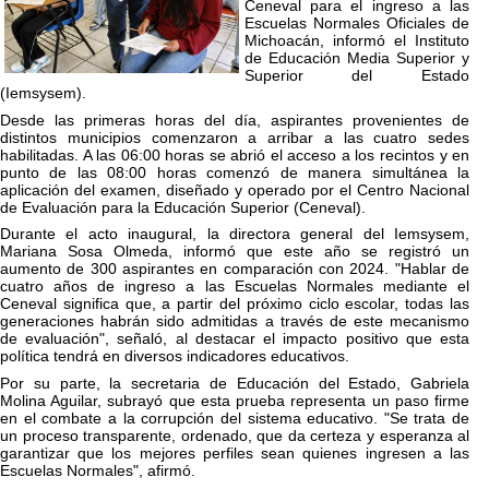
Ceneval para el ingreso a las
Escuelas Normales Oficiales de
Michoacán, informó el Instituto
de Educación Media Superior y
Superior del Estado
(Iemsysem).
Desde las primeras horas del día, aspirantes provenientes de
distintos municipios comenzaron a arribar a las cuatro sedes
habilitadas. A las 06:00 horas se abrió el acceso a los recintos y en
punto de las 08:00 horas comenzó de manera simultánea la
aplicación del examen, diseñado y operado por el Centro Nacional
de Evaluación para la Educación Superior (Ceneval).
Durante el acto inaugural, la directora general del Iemsysem,
Mariana Sosa Olmeda, informó que este año se registró un
aumento de 300 aspirantes en comparación con 2024. "Hablar de
cuatro años de ingreso a las Escuelas Normales mediante el
Ceneval significa que, a partir del próximo ciclo escolar, todas las
generaciones habrán sido admitidas a través de este mecanismo
de evaluación", señaló, al destacar el impacto positivo que esta
política tendrá en diversos indicadores educativos.
Por su parte, la secretaria de Educación del Estado, Gabriela
Molina Aguilar, subrayó que esta prueba representa un paso firme
en el combate a la corrupción del sistema educativo. "Se trata de
un proceso transparente, ordenado, que da certeza y esperanza al
garantizar que los mejores perfiles sean quienes ingresen a las
Escuelas Normales", afirmó.