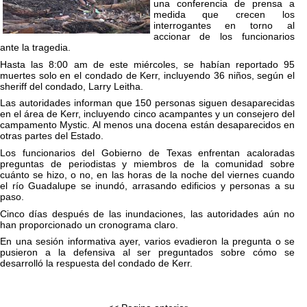
una conferencia de prensa a
medida que crecen los
interrogantes en torno al
accionar de los funcionarios
ante la tragedia.
Hasta las 8:00 am de este miércoles, se habían reportado 95
muertes solo en el condado de Kerr, incluyendo 36 niños, según el
sheriff del condado, Larry Leitha.
Las autoridades informan que 150 personas siguen desaparecidas
en el área de Kerr, incluyendo cinco acampantes y un consejero del
campamento Mystic. Al menos una docena están desaparecidos en
otras partes del Estado.
Los funcionarios del Gobierno de Texas enfrentan acaloradas
preguntas de periodistas y miembros de la comunidad sobre
cuánto se hizo, o no, en las horas de la noche del viernes cuando
el río Guadalupe se inundó, arrasando edificios y personas a su
paso.
Cinco días después de las inundaciones, las autoridades aún no
han proporcionado un cronograma claro.
En una sesión informativa ayer, varios evadieron la pregunta o se
pusieron a la defensiva al ser preguntados sobre cómo se
desarrolló la respuesta del condado de Kerr.