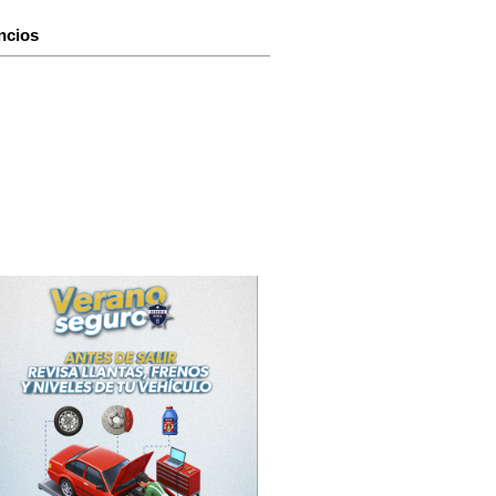
ncios