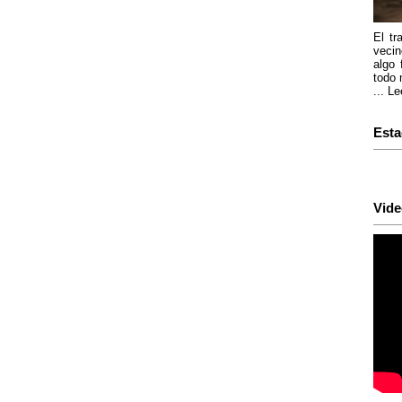
El tr
vecin
algo 
todo 
...
Le
Esta
Vide