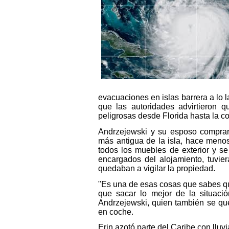
evacuaciones en islas barrera a lo 
que las autoridades advirtieron q
peligrosas desde Florida hasta la co
Andrzejewski y su esposo comprar
más antigua de la isla, hace meno
todos los muebles de exterior y s
encargados del alojamiento, tuvie
quedaban a vigilar la propiedad.
"Es una de esas cosas que sabes qu
que sacar lo mejor de la situación
Andrzejewski, quien también se que
en coche.
Erin azotó parte del Caribe con lluv