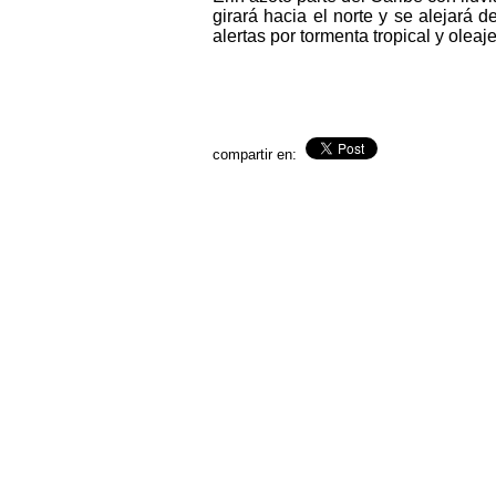
girará hacia el norte y se alejará 
alertas por tormenta tropical y oleaj
compartir en: