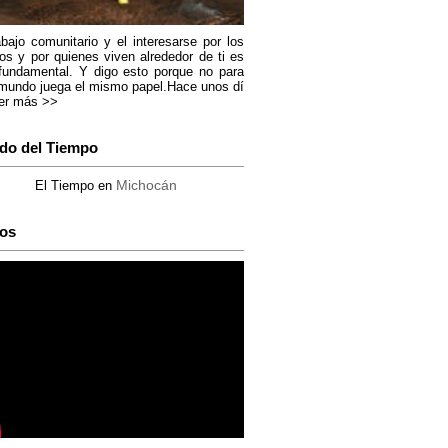
abajo comunitario y el interesarse por los
os y por quienes viven alrededor de ti es
fundamental. Y digo esto porque no para
mundo juega el mismo papel.Hace unos dí
er más >>
do del Tiempo
Michocán
El Tiempo en
os