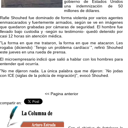
gobierno de Estados Unidos
una indemnización de 50
millones de dólares.
Rafie Shouhed fue dominado de forma violenta por varios agentes
enmascarados y fuertemente armados, según se ve en imágenes
que quedaron grabadas por cámaras de seguridad. El hombre fue
llevado bajo custodia y -según su testimonio- quedó detenido por
casi 12 horas sin atención médica.
"La forma en que me trataron, la forma en que me atacaron. Les
rogaba (diciendo) ´Tengo un problema cardíaco´", refirió Shouhed
este jueves en una rueda de prensa.
El microempresario indicó que salió a hablar con los hombres para
entender qué ocurría.
"No me dijeron nada. La única palabra que me dijeron: ´No jodas
con ICE (siglas de la policía de migración)", evocó Shouhed.
<< Pagina anterior
compartir en: