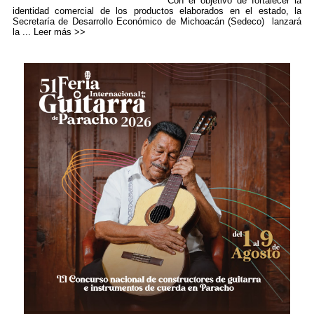
Con el objetivo de fortalecer la
identidad comercial de los productos elaborados en el estado, la
Secretaría de Desarrollo Económico de Michoacán (Sedeco) lanzará
la ...
Leer más >>