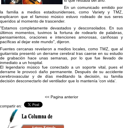
lo que restaba del año.
En un comunicado emitido por
la familia a medios estadounidenses, como Variety y TMZ,
explicaron que el famoso músico estuvo rodeado de sus seres
queridos al momento de trascender.
"Estamos completamente devastados y desconsolados. En sus
últimos momentos, tuvimos la fortuna de rodearlo de palabras,
pensamientos, oraciones e intenciones amorosas, cariñosas y
pacíficas al dejar este mundo", dijeron.
Fuentes cercanas revelaron a medios locales, como TMZ, que al
guitarrista presentó un derrame cerebral tras caerse en su estudio
de grabación hace unas semanas, por lo que fue llevado de
inmediato a un hospital.
El legendario músico fue conectado a un soporte vital, pues el
derrame le provocó daño permanente. Después de su accidente
cerebrovascular y de días meditando la decisión, su familia
decisión desconectarlo del ventilador que lo mantenía ‘con vida’.
<< Pagina anterior
compartir en: