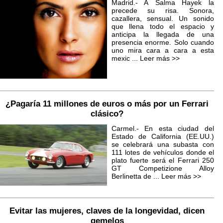
Madrid.- A Salma Hayek la
precede su risa. Sonora,
cazallera, sensual. Un sonido
que llena todo el espacio y
anticipa la llegada de una
presencia enorme. Solo cuando
uno mira cara a cara a esta
mexic ...
Leer más >>
¿Pagaría 11 millones de euros o más por un Ferrari
clásico?
Carmel.- En esta ciudad del
Estado de California (EE.UU.)
se celebrará una subasta con
111 lotes de vehículos donde el
plato fuerte será el Ferrari 250
GT Competizione Alloy
Berlinetta de ...
Leer más >>
Evitar las mujeres, claves de la longevidad, dicen
gemelos