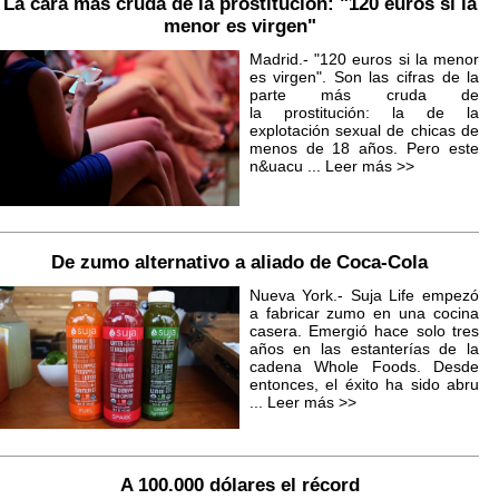
La cara más cruda de la prostitución: "120 euros si la
menor es virgen"
Madrid.- "120 euros si la menor
es virgen". Son las cifras de la
parte más cruda de
la prostitución: la de la
explotación sexual de chicas de
menos de 18 años. Pero este
n&uacu ...
Leer más >>
De zumo alternativo a aliado de Coca-Cola
Nueva York.- Suja Life empezó
a fabricar zumo en una cocina
casera. Emergió hace solo tres
años en las estanterías de la
cadena Whole Foods. Desde
entonces, el éxito ha sido abru
...
Leer más >>
A 100.000 dólares el récord