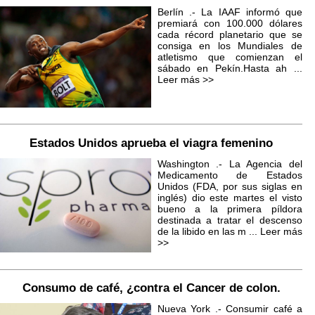
Berlín .- La IAAF informó que
premiará con 100.000 dólares
cada récord planetario que se
consiga en los Mundiales de
atletismo que comienzan el
sábado en Pekín.Hasta ah ...
Leer más >>
Estados Unidos aprueba el viagra femenino
Washington .- La Agencia del
Medicamento de Estados
Unidos (FDA, por sus siglas en
inglés) dio este martes el visto
bueno a la primera píldora
destinada a tratar el descenso
de la libido en las m ...
Leer más
>>
Consumo de café, ¿contra el Cancer de colon.
Nueva York .- Consumir café a