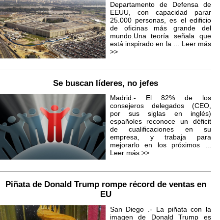
Departamento de Defensa de
EEUU, con capacidad parar
25.000 personas, es el edificio
de oficinas más grande del
mundo.Una teoría señala que
está inspirado en la ...
Leer más
>>
Se buscan líderes, no jefes
Madrid.- El 82% de los
consejeros delegados (CEO,
por sus siglas en inglés)
españoles reconoce un déficit
de cualificaciones en su
empresa, y trabaja para
mejorarlo en los próximos ...
Leer más >>
Piñata de Donald Trump rompe récord de ventas en
EU
San Diego .- La piñata con la
imagen de Donald Trump es