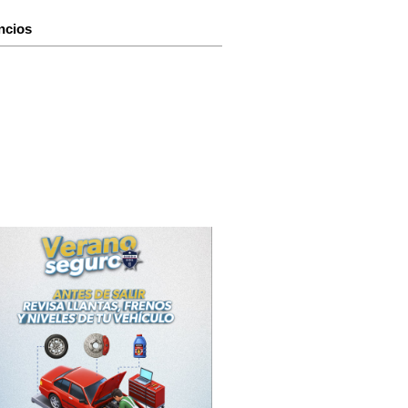
ncios