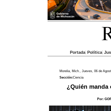
Portada
Política
Jus
Morelia, Mich., Jueves, 06 de Agos
Sección:
Ciencia
¿Quién manda e
Por:
GOR