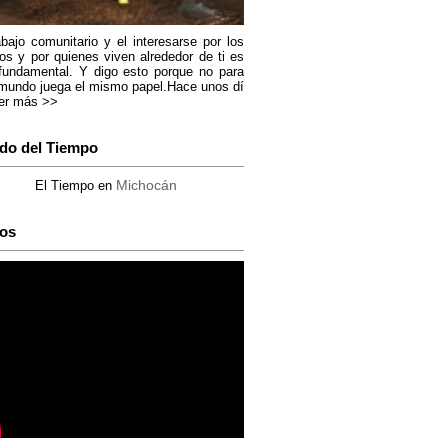
abajo comunitario y el interesarse por los
os y por quienes viven alrededor de ti es
fundamental. Y digo esto porque no para
mundo juega el mismo papel.Hace unos dí
er más >>
do del Tiempo
Michocán
El Tiempo en
os