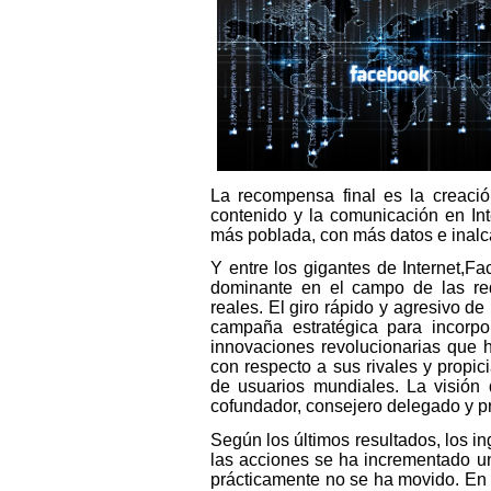
La recompensa final es la creació
contenido y la comunicación en In
más poblada, con más datos e inalc
Y entre los gigantes de Internet,
dominante en el campo de las red
reales. El giro rápido y agresivo d
campaña estratégica para incorp
innovaciones revolucionarias que
con respecto a sus rivales y propic
de usuarios mundiales. La visión 
cofundador, consejero delegado y pre
Según los últimos resultados, los i
las acciones se ha incrementado u
prácticamente no se ha movido. En 