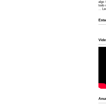
algo 
todo 
...
Le
Esta
Vide
Anu