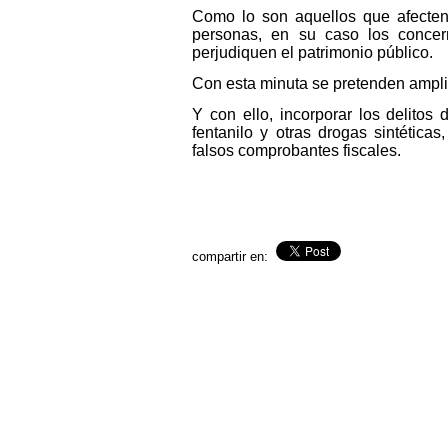
Como lo son aquellos que afecten 
personas, en su caso los concern
perjudiquen el patrimonio público.
Con esta minuta se pretenden amplia
Y con ello, incorporar los delitos 
fentanilo y otras drogas sintética
falsos comprobantes fiscales.
compartir en: