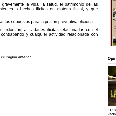
gravemente la vida, la salud, el patrimonio de las
ientes a hechos ilícitos en materia fiscal, y que
r los supuestos para la prisión preventiva oficiosa
de extorsión, actividades ilícitas relacionadas con el
s, contrabando y cualquier actividad relacionada con
<< Pagina anterior
Opin
El tr
vecin