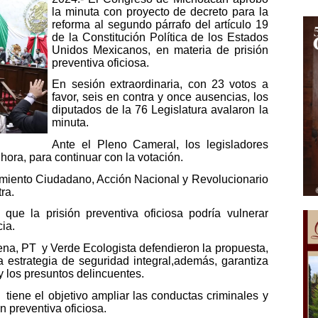
la minuta con proyecto de decreto para la
reforma al segundo párrafo del artículo 19
de la Constitución Política de los Estados
Unidos Mexicanos, en materia de prisión
preventiva oficiosa.
En sesión extraordinaria, con 23 votos a
favor, seis en contra y once ausencias, los
diputados de la 76 Legislatura avalaron la
minuta.
Ante el Pleno Cameral, los legisladores
hora, para continuar con la votación.
imiento Ciudadano, Acción Nacional y Revolucionario
tra.
que la prisión preventiva oficiosa podría vulnerar
cia.
ena, PT y Verde Ecologista defendieron la propuesta,
 estrategia de seguridad integral,además, garantiza
 los presuntos delincuentes.
iene el objetivo ampliar las conductas criminales y
n preventiva oficiosa.