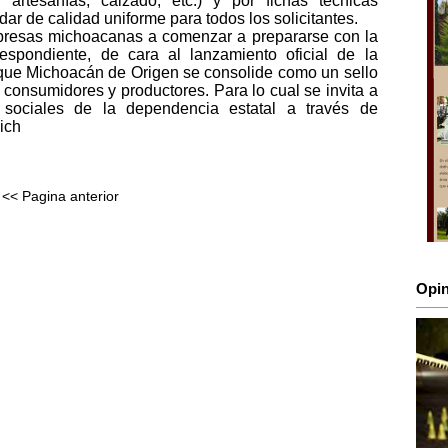
 artesanías, calzado, etc.) y por fichas técnicas
ar de calidad uniforme para todos los solicitantes.
empresas michoacanas a comenzar a prepararse con la
espondiente, de cara al lanzamiento oficial de la
a que Michoacán de Origen se consolide como un sello
a consumidores y productores. Para lo cual se invita a
s sociales de la dependencia estatal a través de
ich
<< Pagina anterior
Opin