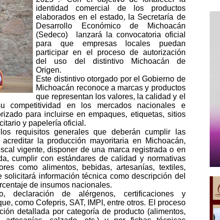
identidad comercial de los productos
elaborados en el estado, la Secretaría de
Desarrollo Económico de Michoacán
(Sedeco) lanzará la convocatoria oficial
para que empresas locales puedan
participar en el proceso de autorización
del uso del distintivo Michoacán de
Origen.
Este distintivo otorgado por el Gobierno de
Michoacán reconoce a marcas y productos
que representan los valores, la calidad y el
su competitividad en los mercados nacionales e
rizado para incluirse en empaques, etiquetas, sitios
tario y papelería oficial.
os requisitos generales que deberán cumplir las
: acreditar la producción mayoritaria en Michoacán,
iscal vigente, disponer de una marca registrada o en
nida, cumplir con estándares de calidad y normativas
ores como alimentos, bebidas, artesanías, textiles,
 solicitará información técnica como descripción del
orcentaje de insumos nacionales.
o, declaración de alérgenos, certificaciones y
ue, como Cofepris, SAT, IMPI, entre otros. El proceso
ción detallada por categoría de producto (alimentos,