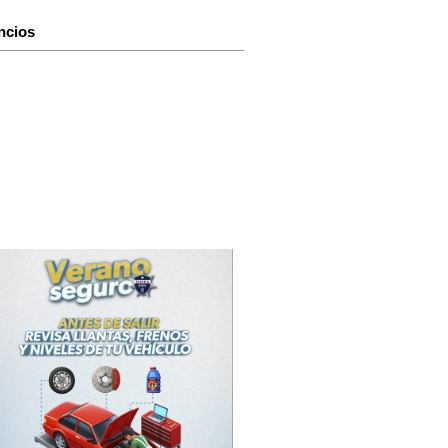
ncios