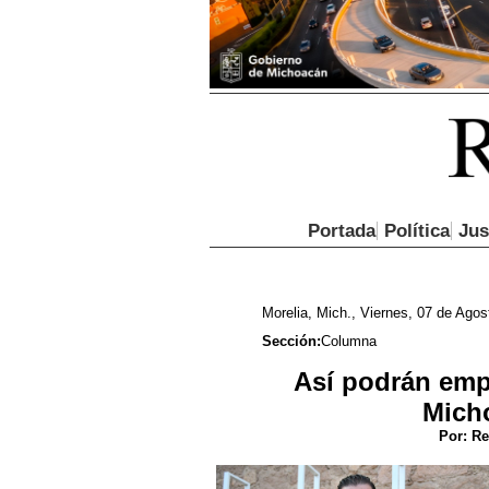
Portada
Política
Jus
Morelia, Mich., Viernes, 07 de Agos
Sección:
Columna
Así podrán empr
Mich
Por:
Re