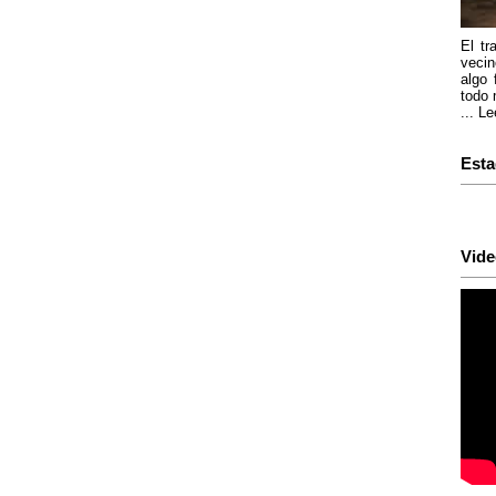
El tr
vecin
algo 
todo 
...
Le
Esta
Vide