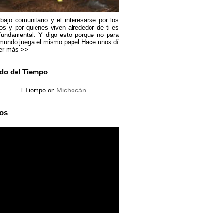
abajo comunitario y el interesarse por los
os y por quienes viven alrededor de ti es
fundamental. Y digo esto porque no para
mundo juega el mismo papel.Hace unos dí
er más >>
do del Tiempo
Michocán
El Tiempo en
os