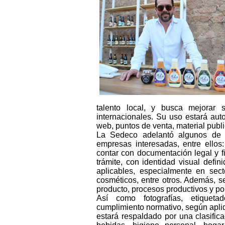
talento local, y busca mejorar 
internacionales. Su uso estará auto
web, puntos de venta, material publici
La Sedeco adelantó algunos de l
empresas interesadas, entre ellos
contar con documentación legal y f
trámite, con identidad visual defi
aplicables, especialmente en sect
cosméticos, entre otros. Además, se
producto, procesos productivos y p
Así como fotografías, etiquetad
cumplimiento normativo, según apliq
estará respaldado por una clasifica