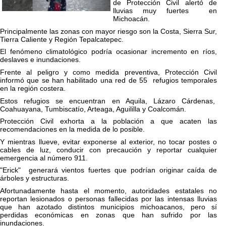
de Protección Civil alertó de
lluvias muy fuertes en
Michoacán.
Principalmente las zonas con mayor riesgo son la Costa, Sierra Sur,
Tierra Caliente y Región Tepalcatepec.
El fenómeno climatológico podría ocasionar incremento en ríos,
deslaves e inundaciones.
Frente al peligro y como medida preventiva, Protección Civil
informó que se han habilitado una red de 55 refugios temporales
en la región costera.
Estos refugios se encuentran en Aquila, Lázaro Cárdenas,
Coahuayana, Tumbiscatío, Arteaga, Aguililla y Coalcomán.
Protección Civil exhorta a la población a que acaten las
recomendaciones en la medida de lo posible.
Y mientras llueve, evitar exponerse al exterior, no tocar postes o
cables de luz, conducir con precaución y reportar cualquier
emergencia al número 911.
"Erick" generará vientos fuertes que podrían originar caída de
árboles y estructuras.
Afortunadamente hasta el momento, autoridades estatales no
reportan lesionados o personas fallecidas por las intensas lluvias
que han azotado distintos municipios michoacanos, pero sí
perdidas económicas en zonas que han sufrido por las
inundaciones.