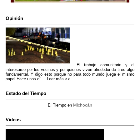
Opinión
El trabajo comunitario y el
interesarse por los vecinos y por quienes viven alrededor de ti es algo
fundamental. Y digo esto porque no para todo mundo juega el mismo
papel.Hace unos dí ...
Leer más >>
Estado del Tiempo
Michocán
El Tiempo en
Videos