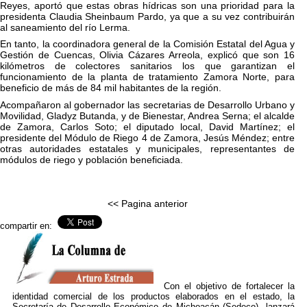
Reyes, aportó que estas obras hídricas son una prioridad para la
presidenta Claudia Sheinbaum Pardo, ya que a su vez contribuirán
al saneamiento del río Lerma.
En tanto, la coordinadora general de la Comisión Estatal del Agua y
Gestión de Cuencas, Olivia Cázares Arreola, explicó que son 16
kilómetros de colectores sanitarios los que garantizan el
funcionamiento de la planta de tratamiento Zamora Norte, para
beneficio de más de 84 mil habitantes de la región.
Acompañaron al gobernador las secretarias de Desarrollo Urbano y
Movilidad, Gladyz Butanda, y de Bienestar, Andrea Serna; el alcalde
de Zamora, Carlos Soto; el diputado local, David Martínez; el
presidente del Módulo de Riego 4 de Zamora, Jesús Méndez; entre
otras autoridades estatales y municipales, representantes de
módulos de riego y población beneficiada.
<< Pagina anterior
compartir en:
Con el objetivo de fortalecer la
identidad comercial de los productos elaborados en el estado, la
Secretaría de Desarrollo Económico de Michoacán (Sedeco) lanzará