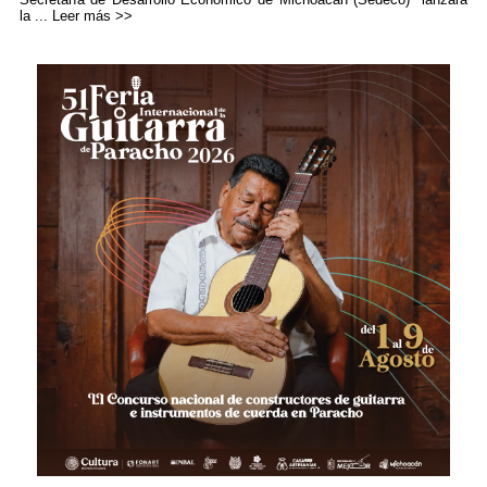
la ...
Leer más >>