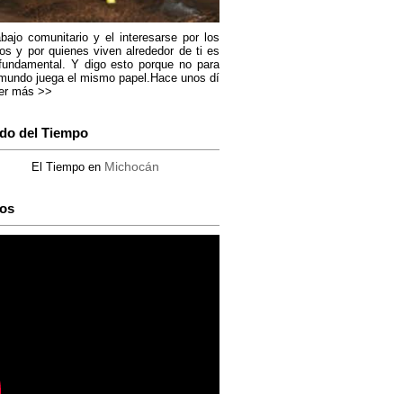
abajo comunitario y el interesarse por los
os y por quienes viven alrededor de ti es
fundamental. Y digo esto porque no para
mundo juega el mismo papel.Hace unos dí
er más >>
do del Tiempo
Michocán
El Tiempo en
os