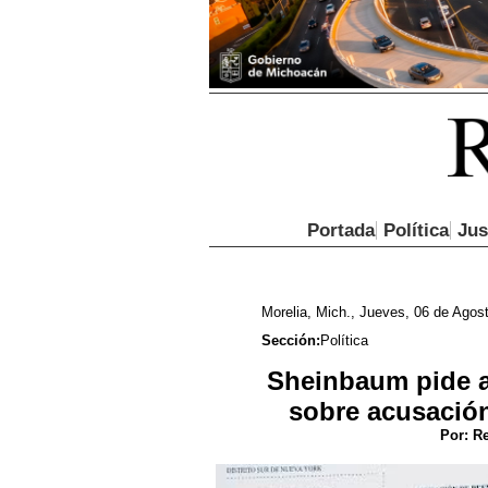
Portada
Política
Jus
Morelia, Mich., Jueves, 06 de Agos
Sección:
Política
Sheinbaum pide 
sobre acusació
Por:
Re