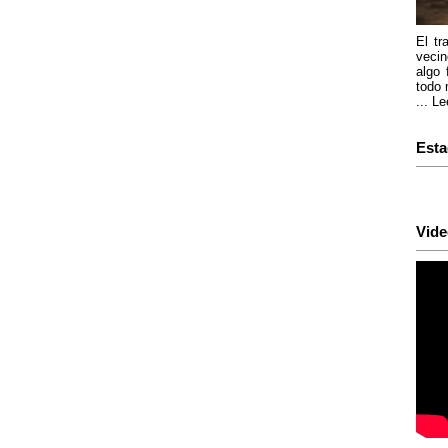
El tr
vecin
algo 
todo 
...
Le
Esta
Vide