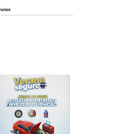
ncios