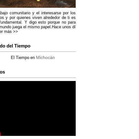
abajo comunitario y el interesarse por los
os y por quienes viven alrededor de ti es
fundamental. Y digo esto porque no para
mundo juega el mismo papel.Hace unos dí
er más >>
do del Tiempo
Michocán
El Tiempo en
os