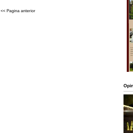
<< Pagina anterior
Opin