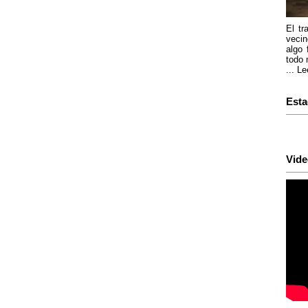
El tr
vecin
algo 
todo 
...
Le
Esta
Vide