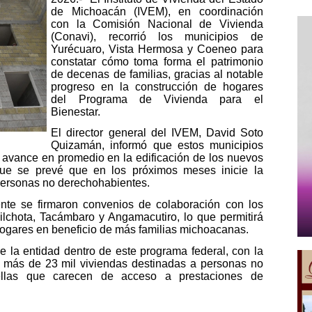
de Michoacán (IVEM), en coordinación
con la Comisión Nacional de Vivienda
(Conavi), recorrió los municipios de
Yurécuaro, Vista Hermosa y Coeneo para
constatar cómo toma forma el patrimonio
de decenas de familias, gracias al notable
progreso en la construcción de hogares
del Programa de Vivienda para el
Bienestar.
El director general del IVEM, David Soto
Quizamán, informó que estos municipios
 avance en promedio en la edificación de los nuevos
 que se prevé que en los próximos meses inicie la
personas no derechohabientes.
nte se firmaron convenios de colaboración con los
ilchota, Tacámbaro y Angamacutiro, lo que permitirá
hogares en beneficio de más familias michoacanas.
 la entidad dentro de este programa federal, con la
e más de 23 mil viviendas destinadas a personas no
uellas que carecen de acceso a prestaciones de