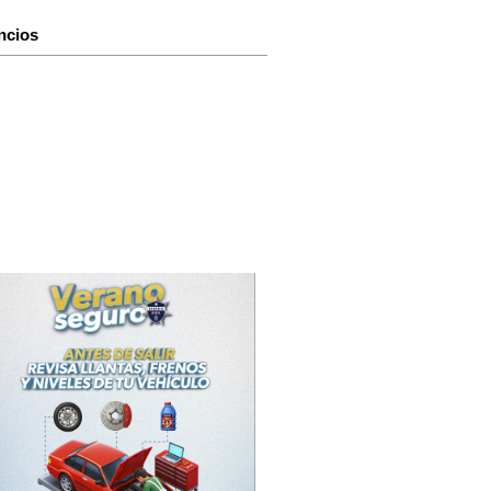
ncios