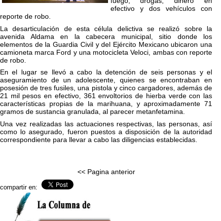
fuego, drogas, dinero en
efectivo y dos vehículos con
reporte de robo.
La desarticulación de esta célula delictiva se realizó sobre la
avenida Aldama en la cabecera municipal, sitio donde los
elementos de la Guardia Civil y del Ejército Mexicano ubicaron una
camioneta marca Ford y una motocicleta Veloci, ambas con reporte
de robo.
En el lugar se llevó a cabo la detención de seis personas y el
aseguramiento de un adolescente, quienes se encontraban en
posesión de tres fusiles, una pistola y cinco cargadores, además de
21 mil pesos en efectivo, 361 envoltorios de hierba verde con las
características propias de la marihuana, y aproximadamente 71
gramos de sustancia granulada, al parecer metanfetamina.
Una vez realizadas las actuaciones respectivas, las personas, así
como lo asegurado, fueron puestos a disposición de la autoridad
correspondiente para llevar a cabo las diligencias establecidas.
<< Pagina anterior
compartir en: