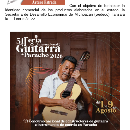
Con el objetivo de fortalecer la
identidad comercial de los productos elaborados en el estado, la
Secretaría de Desarrollo Económico de Michoacán (Sedeco) lanzará
la ...
Leer más >>