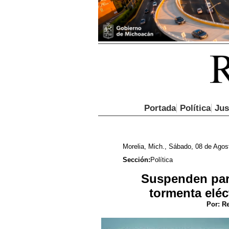
Portada
Política
Jus
Morelia, Mich., Sábado, 08 de Agos
Sección:
Política
Suspenden part
tormenta eléc
Por:
Re