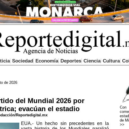
ticia
Sociedad
Economía
Deportes
Ciencia
Cultura
Co
to de 2026
ido del Mundial 2026 por
trica; evacúan el estadio
Con 
come
dacción/Reportedigital.mx
estad
de Mi
EUA.- Un hecho sin precedentes en la
>>
vasta historia de los Mundiales paralizó