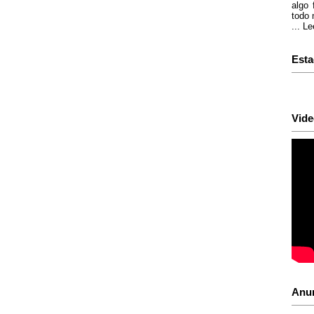
algo 
todo 
...
Le
Esta
Vide
Anu