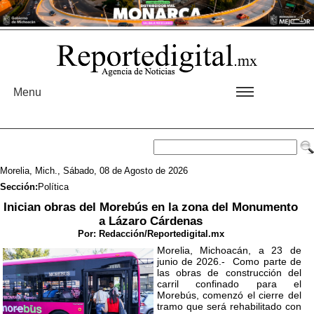
Menu
Morelia, Mich., Sábado, 08 de Agosto de 2026
Sección:
Política
Inician obras del Morebús en la zona del Monumento
a Lázaro Cárdenas
Por:
Redacción/Reportedigital.mx
Morelia, Michoacán, a 23 de
junio de 2026.- Como parte de
las obras de construcción del
carril confinado para el
Morebús, comenzó el cierre del
tramo que será rehabilitado con