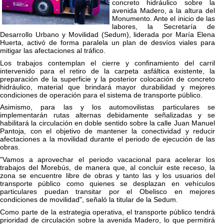
concreto hidráulico sobre la
avenida Madero, a la altura del
Monumento. Ante el inicio de las
labores, la Secretaría de
Desarrollo Urbano y Movilidad (Sedum), liderada por María Elena
Huerta, activó de forma paralela un plan de desvíos viales para
mitigar las afectaciones al tráfico.
Los trabajos contemplan el cierre y confinamiento del carril
intervenido para el retiro de la carpeta asfáltica existente, la
preparación de la superficie y la posterior colocación de concreto
hidráulico, material que brindará mayor durabilidad y mejores
condiciones de operación para el sistema de transporte público.
Asimismo, para las y los automovilistas particulares se
implementarán rutas alternas debidamente señalizadas y se
habilitará la circulación en doble sentido sobre la calle Juan Manuel
Pantoja, con el objetivo de mantener la conectividad y reducir
afectaciones a la movilidad durante el periodo de ejecución de las
obras.
"Vamos a aprovechar el periodo vacacional para acelerar los
trabajos del Morebús, de manera que, al concluir este receso, la
zona se encuentre libre de obras y tanto las y los usuarios del
transporte público como quienes se desplazan en vehículos
particulares puedan transitar por el Obelisco en mejores
condiciones de movilidad", señaló la titular de la Sedum.
Como parte de la estrategia operativa, el transporte público tendrá
prioridad de circulación sobre la avenida Madero, lo que permitirá