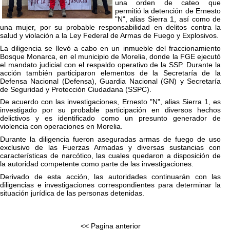
una orden de cateo que
permitió la detención de Ernesto
"N", alias Sierra 1, así como de
una mujer, por su probable responsabilidad en delitos contra la
salud y violación a la Ley Federal de Armas de Fuego y Explosivos.
La diligencia se llevó a cabo en un inmueble del fraccionamiento
Bosque Monarca, en el municipio de Morelia, donde la FGE ejecutó
el mandato judicial con el respaldo operativo de la SSP. Durante la
acción también participaron elementos de la Secretaría de la
Defensa Nacional (Defensa), Guardia Nacional (GN) y Secretaría
de Seguridad y Protección Ciudadana (SSPC).
De acuerdo con las investigaciones, Ernesto "N", alias Sierra 1, es
investigado por su probable participación en diversos hechos
delictivos y es identificado como un presunto generador de
violencia con operaciones en Morelia.
Durante la diligencia fueron aseguradas armas de fuego de uso
exclusivo de las Fuerzas Armadas y diversas sustancias con
características de narcótico, las cuales quedaron a disposición de
la autoridad competente como parte de las investigaciones.
Derivado de esta acción, las autoridades continuarán con las
diligencias e investigaciones correspondientes para determinar la
situación jurídica de las personas detenidas.
<< Pagina anterior