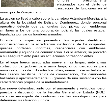
hombres presuntamente
relacionados con el delito de
usurpación de funciones en el
municipio de Zinapécuaro.
La acción se llevó a cabo sobre la carretera Acámbaro-Morelia, a la
altura de la localidad de Belisario Domínguez, donde personal
operativo detectó dos camionetas tipo pickup con emblemas
similares a los de una corporación policial, las cuales estaban
tripuladas por varios hombres armados.
Durante una inspección preventiva, los agentes identificaron
inconsistencias en la acreditación institucional de los ocupantes,
quienes portaban uniformes, credenciales con emblemas,
armamento y equipos de comunicación. Por lo anterior, se procedió
a su aseguramiento para las actuaciones correspondientes.
En el lugar fueron aseguradas nueve armas largas, siete armas
cortas, 38 cargadores para arma larga, cinco cargadores para
arma corta, más de mil cartuchos útiles, nueve chalecos balísticos,
tres cascos balísticos, radios de comunicación, dos camionetas
balizadas y aproximadamente 35 gramos de una sustancia con las
características propias de la metanfetamina.
Los nueve detenidos, junto con el armamento y vehículos fueron
puestos a disposición de la Fiscalía General del Estado (FGE),
instancia encargada de continuar con las investigaciones para
determinar su situación jurídica.