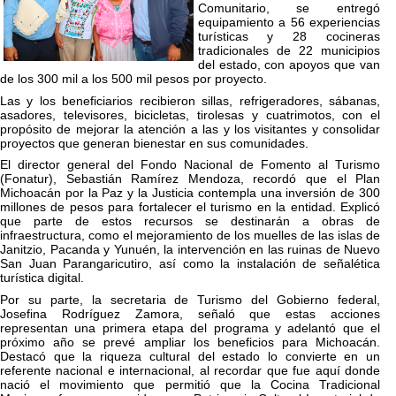
Comunitario, se entregó
equipamiento a 56 experiencias
turísticas y 28 cocineras
tradicionales de 22 municipios
del estado, con apoyos que van
de los 300 mil a los 500 mil pesos por proyecto.
Las y los beneficiarios recibieron sillas, refrigeradores, sábanas,
asadores, televisores, bicicletas, tirolesas y cuatrimotos, con el
propósito de mejorar la atención a las y los visitantes y consolidar
proyectos que generan bienestar en sus comunidades.
El director general del Fondo Nacional de Fomento al Turismo
(Fonatur), Sebastián Ramírez Mendoza, recordó que el Plan
Michoacán por la Paz y la Justicia contempla una inversión de 300
millones de pesos para fortalecer el turismo en la entidad. Explicó
que parte de estos recursos se destinarán a obras de
infraestructura, como el mejoramiento de los muelles de las islas de
Janitzio, Pacanda y Yunuén, la intervención en las ruinas de Nuevo
San Juan Parangaricutiro, así como la instalación de señalética
turística digital.
Por su parte, la secretaria de Turismo del Gobierno federal,
Josefina Rodríguez Zamora, señaló que estas acciones
representan una primera etapa del programa y adelantó que el
próximo año se prevé ampliar los beneficios para Michoacán.
Destacó que la riqueza cultural del estado lo convierte en un
referente nacional e internacional, al recordar que fue aquí donde
nació el movimiento que permitió que la Cocina Tradicional