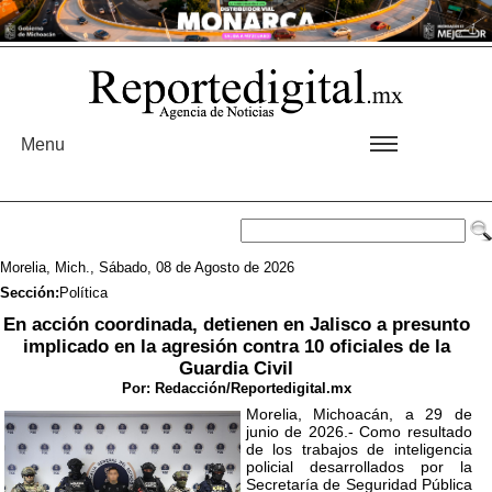
Menu
Morelia, Mich., Sábado, 08 de Agosto de 2026
Sección:
Política
En acción coordinada, detienen en Jalisco a presunto
implicado en la agresión contra 10 oficiales de la
Guardia Civil
Por:
Redacción/Reportedigital.mx
Morelia, Michoacán, a 29 de
junio de 2026.- Como resultado
de los trabajos de inteligencia
policial desarrollados por la
Secretaría de Seguridad Pública