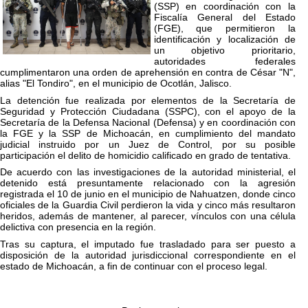
(SSP) en coordinación con la
Fiscalía General del Estado
(FGE), que permitieron la
identificación y localización de
un objetivo prioritario,
autoridades federales
cumplimentaron una orden de aprehensión en contra de César "N",
alias "El Tondiro", en el municipio de Ocotlán, Jalisco.
La detención fue realizada por elementos de la Secretaría de
Seguridad y Protección Ciudadana (SSPC), con el apoyo de la
Secretaría de la Defensa Nacional (Defensa) y en coordinación con
la FGE y la SSP de Michoacán, en cumplimiento del mandato
judicial instruido por un Juez de Control, por su posible
participación el delito de homicidio calificado en grado de tentativa.
De acuerdo con las investigaciones de la autoridad ministerial, el
detenido está presuntamente relacionado con la agresión
registrada el 10 de junio en el municipio de Nahuatzen, donde cinco
oficiales de la Guardia Civil perdieron la vida y cinco más resultaron
heridos, además de mantener, al parecer, vínculos con una célula
delictiva con presencia en la región.
Tras su captura, el imputado fue trasladado para ser puesto a
disposición de la autoridad jurisdiccional correspondiente en el
estado de Michoacán, a fin de continuar con el proceso legal.