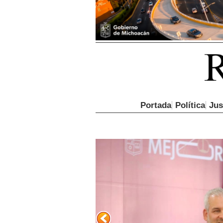
Portada
Política
Jus