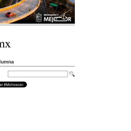
lumna