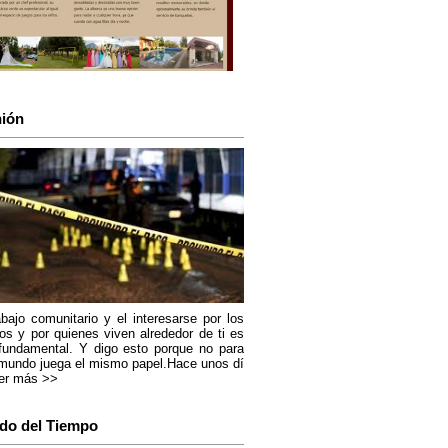
ión
abajo comunitario y el interesarse por los
os y por quienes viven alrededor de ti es
fundamental. Y digo esto porque no para
mundo juega el mismo papel.Hace unos dí
er más >>
do del Tiempo