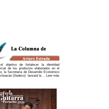
versión histórica de 11 mil 200 mdp impulsa el desar
del Oriente de Michoacán: Bedolla
el objetivo de fortalecer la identidad
rcial de los productos elaborados en el
o, la Secretaría de Desarrollo Económico
choacán (Sedeco) lanzará la ...
Leer más