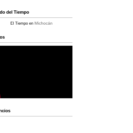
do del Tiempo
Michocán
El Tiempo en
os
ncios