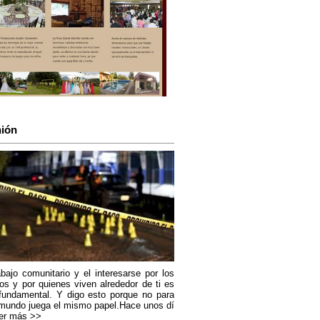
ión
abajo comunitario y el interesarse por los
os y por quienes viven alrededor de ti es
fundamental. Y digo esto porque no para
mundo juega el mismo papel.Hace unos dí
er más >>