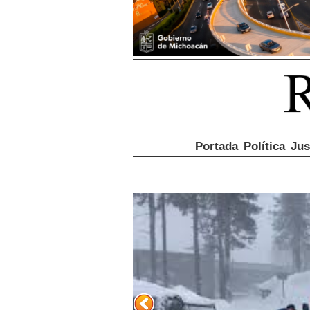
Portada
Política
Jus