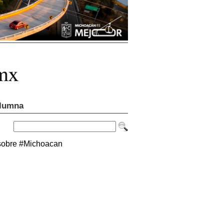
lumna
sobre #Michoacan