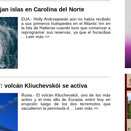
ojan islas en Carolina del Norte
EUA.- Holly Andrzejewski aún no había recibido
a sus primeros huéspedes en el Atlantic Inn en
la Isla de Hatteras cuando tuvo que comenzar a
reprogramar sus reservas, ya que el hurac&aa
...
Leer más >>
: volcán Kliuchevskói se activa
Rusia.- El volcán Kliuchevskói, uno de los más
activo y el más alto de Eurasia, entró hoy en
erupción luego de los dos terremotos que
sacudieron la península d ...
Leer más >>