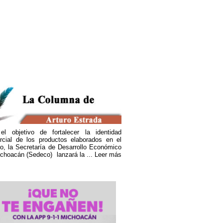
 registra sismo en San Francisco, California
el objetivo de fortalecer la identidad
rcial de los productos elaborados en el
o, la Secretaría de Desarrollo Económico
choacán (Sedeco) lanzará la ...
Leer más