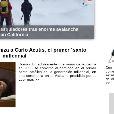
e personas en el mundo morirán de
cáncer en 2050
Se
iza a Carlo Acutis, el primer ´santo
millennial´
Roma.- Un adolescente que murió de leucemia
Con 
en 2006 se convirtió el domingo en el primer
come
santo católico de la generación millennial, en
estad
una ceremonia en el Vaticano presidida por ...
de Mi
Leer más >>
>>