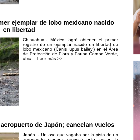
imer ejemplar de lobo mexicano nacido
en libertad
Chihuahua.- México logró obtener el primer
registro de un ejemplar nacido en libertad de
lobo mexicano (Canis lupus baileyi) en el Área
de Protección de Flora y Fauna Campo Verde,
ubic ...
Leer más >>
 aeropuerto de Japón; cancelan vuelos
Japón .- Un oso que vagaba por la pista de un
aeropuerto japonés provocó este jueves la