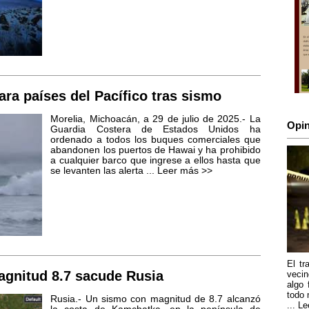
ara países del Pacífico tras sismo
Morelia, Michoacán, a 29 de julio de 2025.- La
Opin
Guardia Costera de Estados Unidos ha
ordenado a todos los buques comerciales que
abandonen los puertos de Hawai y ha prohibido
a cualquier barco que ingrese a ellos hasta que
se levanten las alerta ...
Leer más >>
El tr
gnitud 8.7 sacude Rusia
vecin
algo 
todo 
Rusia.- Un sismo con magnitud de 8.7 alcanzó
...
Le