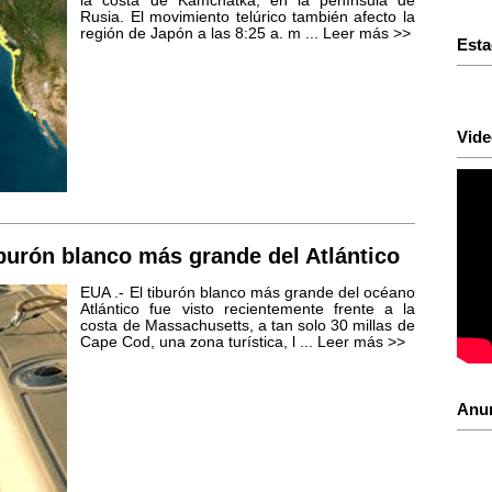
la costa de Kamchatka, en la península de
Rusia. El movimiento telúrico también afecto la
región de Japón a las 8:25 a. m ...
Leer más >>
Esta
Vide
iburón blanco más grande del Atlántico
EUA .- El tiburón blanco más grande del océano
Atlántico fue visto recientemente frente a la
costa de Massachusetts, a tan solo 30 millas de
Cape Cod, una zona turística, l ...
Leer más >>
Anu