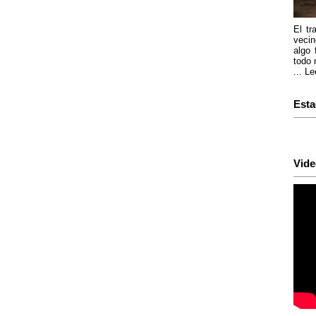
El tr
vecin
algo 
todo 
...
Le
Esta
Vide