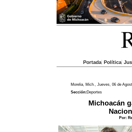
Portada
Política
Jus
Morelia, Mich., Jueves, 06 de Agos
Sección:
Deportes
Michoacán g
Nacion
Por:
Re