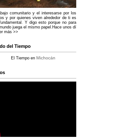
abajo comunitario y el interesarse por los
os y por quienes viven alrededor de ti es
fundamental. Y digo esto porque no para
mundo juega el mismo papel.Hace unos dí
er más >>
do del Tiempo
Michocán
El Tiempo en
os