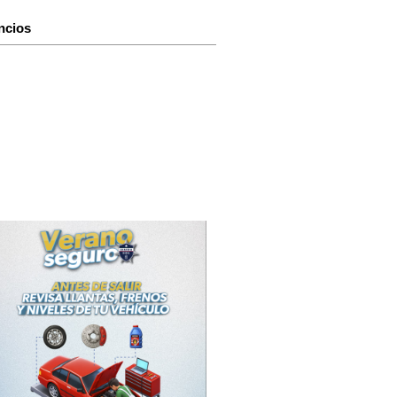
ncios