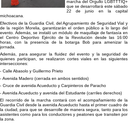
marcha del Orgullo LGBTTTIQ+
que se desarrollará este sábado
22 de junio en la capital
michoacana.
Efectivos de la Guardia Civil, del Agrupamiento de Seguridad Vial y
de la región Morelia, garantizarán el orden público a lo largo del
evento. Además, se instaló un módulo de maquillaje de fantasía en
el Centro Deportivo Ejército de la Revolución desde las 16:00
horas, con la presencia de la botarga Bob para amenizar la
jornada.
Además, para asegurar la fluidez del evento y la seguridad de
quienes participan, se realizaron cortes viales en las siguientes
intersecciones:
- Calle Abasolo y Guillermo Prieto
- Avenida Madero (cerrada en ambos sentidos)
- Cruce de avenida Acueducto y Carpinteros de Paracho
- Avenida Acueducto y avenida del Estudiante (carriles derechos)
El recorrido de la marcha contará con el acompañamiento de la
Guardia Civil desde la avenida Acueducto hasta el primer cuadro de
la ciudad, para que se desarrolle de manera segura, tanto para los
asistentes como para los conductores y peatones que transiten por
la zona.